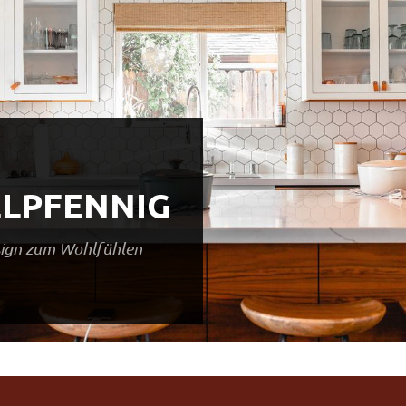
LPFENNIG
esign zum Wohlfühlen