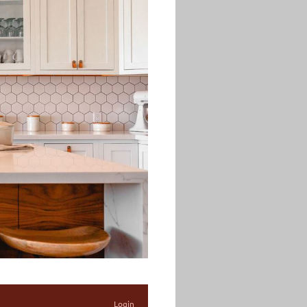
Login