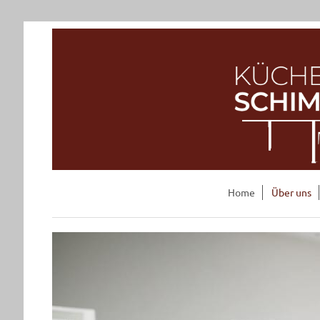
Home
Über uns