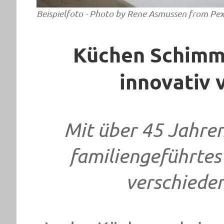
Beispielfoto - P
hoto by Rene Asmussen from Pex
Küchen Schimme
innovativ 
Mit über 45 Jahren
familiengeführte
verschiede